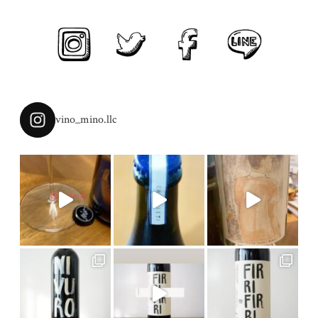
vino_mino.llc