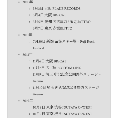
2010年
3月3日 大阪 FLAKE RECORDS
3月4日 大阪 BIG CAT
3月5日 愛知 名古屋CLUB QUATTRO
3月7日 東京 赤坂BLITTZ
2011年
7月30日 新潟 苗場スキー場 – Fuji Rock
Festival
2013年
11月6日 大阪 BIGCAT
11月7日 名古屋 BOTTOM LINE
11月9日 埼玉 所沢記念公園野外ステージ –
tieemo
11月10日 埼玉 所沢記念公園野外ステージ –
tieemo
2019年
10月8日 東京 渋谷TSUTAYA O-WEST
10月9日 東京 渋谷TSUTAYA O-WEST