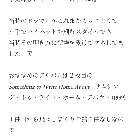
当時のドラマーがこれまたカッコよくて
左手でハイハットを刻むスタイルでさ
当時その叩き方に衝撃を受けてマネしてま
した 笑
おすすめのアルバムは２枚目の
Something to Write Home About
– サムシン
グ・トゥ・ライト・ホーム・アバウト (1999)
１曲目から飛ばしまくりで捨て曲なしなの
で