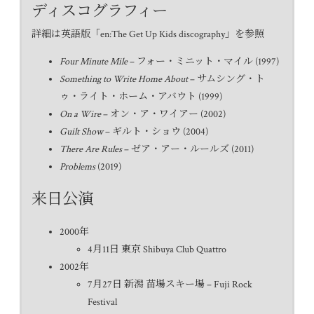
ディスコグラフィー
詳細は英語版「
en:The Get Up Kids discography
」を参照
Four Minute Mile
– フォー・ミニット・マイル (1997)
Something to Write Home About
– サムシング・ト
ゥ・ライト・ホーム・アバウト (1999)
On a Wire
– オン・ア・ワイアー (2002)
Guilt Show
– ギルト・ショウ (2004)
There Are Rules
– ゼア・アー・ルールズ (2011)
Problems
(2019)
来日公演
2000年
4月11日 東京 Shibuya Club Quattro
2002年
7月27日 新潟 苗場スキー場 – Fuji Rock
Festival