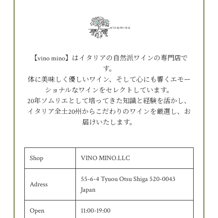
【vino mino】はイタリアの自然派ワインの専門店で
す。
体に美味しく優しいワイン、そして心にも響くエモー
ショナルなワインをセレクトしています。
20年ソムリエとして培ってきた知識と経験を活かし、
イタリア全土20州からこだわりのワインを厳選し、お
届けいたします。
Shop
VINO MINO.LLC
55-6-4 Tyuou Otsu Shiga 520-0043
Adress
Japan
Open
11:00-19:00