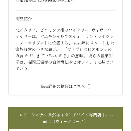
※商品価格以外に別途送料がかかります。
商品紹介
北イタリア、ピエモンテ州のワイナリー ヴィヴ・ワ
イナリーは、ピエモンテ州アスティ、 サン・マルツァ
ーノ・オリヴェトに位置する、 2020年にスタートした
家族経営の小さな蔵元。 「ヴィヴ」はピエモンテの
方言で「生きている=いのち」の意味。 彼らの農業哲
学は、福岡正信等の自然農法やビオディナミに基づい
ており、…
商品詳細の情報はこちら
エモーショナル 自然派イタリアワイン専門店｜vino
mino（ヴィーノミーノ）