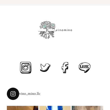
vino_mino.llc