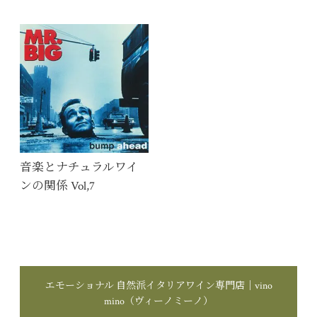
音楽とナチュラルワイ
ンの関係 Vol,7
エモーショナル 自然派イタリアワイン専門店｜vino
mino（ヴィーノミーノ）