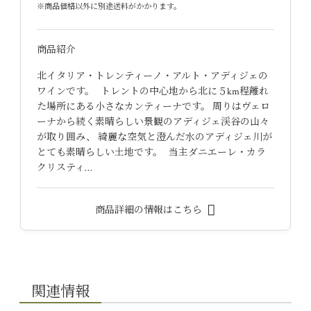
※商品価格以外に別途送料がかかります。
商品紹介
北イタリア・トレンティーノ・アルト・アディジェの
ワインです。 トレントの中心地から北に５km程離れ
た場所にある小さなカンティーナです。 周りはヴェロ
ーナから続く素晴らしい景観のアディジェ渓谷の山々
が取り囲み、 綺麗な空気と澄んだ水のアディジェ川が
とても素晴らしい土地です。 当主ダニエーレ・カラ
クリスティ…
商品詳細の情報はこちら
関連情報